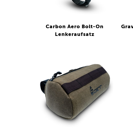
Carbon Aero Bolt-On
Grav
Lenkeraufsatz
VIEW