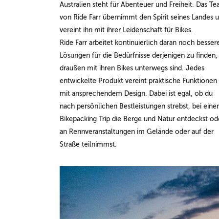
Australien steht für Abenteuer und Freiheit. Das T
von Ride Farr übernimmt den Spirit seines Landes 
vereint ihn mit ihrer Leidenschaft für Bikes.
Ride Farr arbeitet kontinuierlich daran noch besser
Lösungen für die Bedürfnisse derjenigen zu finden,
draußen mit ihren Bikes unterwegs sind. Jedes
entwickelte Produkt vereint praktische Funktionen
mit ansprechendem Design. Dabei ist egal, ob du
nach persönlichen Bestleistungen strebst, bei ein
Bikepacking Trip die Berge und Natur entdeckst od
an Rennveranstaltungen im Gelände oder auf der
Straße teilnimmst.