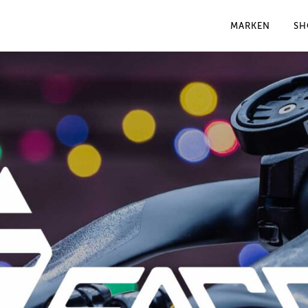
MARKEN
SH