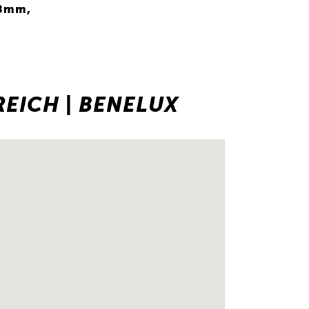
,8mm,
EICH | BENELUX