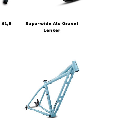
 31,8
Supa-wide Alu Gravel
Lenker
VIEW