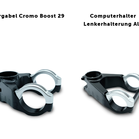
rgabel Cromo Boost 29
Computerhalter
Lenkerhalterung A
VIEW
VIEW