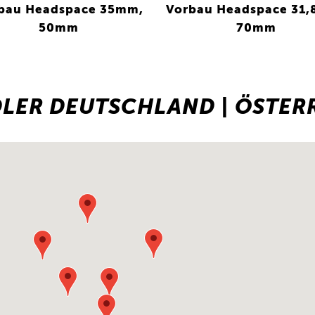
bau Headspace 35mm,
Vorbau Headspace 31
50mm
70mm
DLER DEUTSCHLAND | ÖSTERR