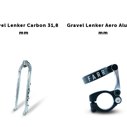
el Lenker Carbon 31,8
Gravel Lenker Aero Alu
mm
mm
VIEW
VIEW