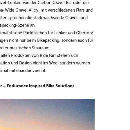
vel-Lenker, wie der Carbon Gravel Bar oder der
a-Wide Gravel Alloy, mit verschiedenen Flars und
iten sprechen die stark wachsende Gravel- und
epacking-Szene an.
imalistische Packtaschen für Lenker und Oberrohr
ngen nicht nur beim Bikepacking, sondern auch für
dler praktischen Stauraum.
 allen Produkten von Ride Farr stehen sich
ktion und Design nicht im Weg, sondern wurden
imal miteinander vereint.
r – Endurance inspired Bike Solutions.