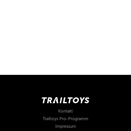
Kontakt
Trailtoys Pro-Programm
Impressum