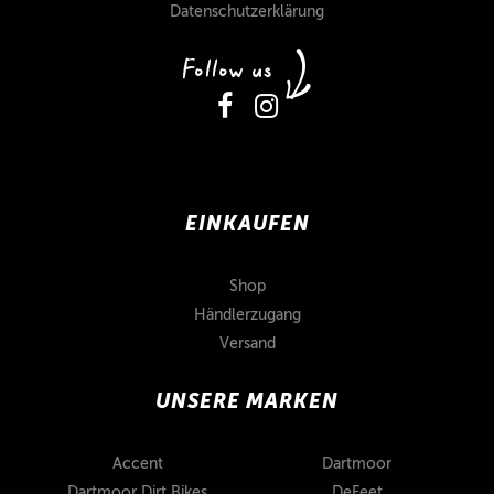
Datenschutzerklärung
EINKAUFEN
Shop
Händlerzugang
Versand
UNSERE MARKEN
Accent
Dartmoor
Dartmoor Dirt Bikes
DeFeet