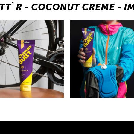
TT´R - COCONUT CREME - I