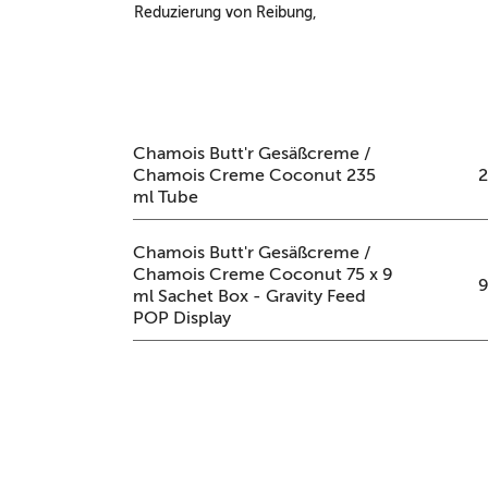
Reduzierung von Reibung,
Chamois Butt'r Gesäßcreme /
Chamois Creme Coconut 235
2
ml Tube
Chamois Butt'r Gesäßcreme /
Chamois Creme Coconut 75 x 9
9
ml Sachet Box - Gravity Feed
POP Display