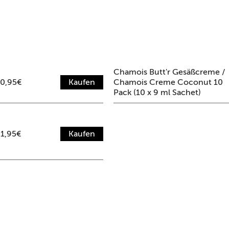
Chamois Butt'r Gesäßcreme /
0,95€
Kaufen
Chamois Creme Coconut 10
Pack (10 x 9 ml Sachet)
1,95€
Kaufen