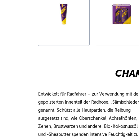
CHAM
Entwickelt für Radfahrer – zur Verwendung mit d
gepolsterten Innenteil der Radhose, „Sämischleder
genannt. Schützt alle Hautpartien, die Reibung
ausgesetzt sind, wie Oberschenkel, Achselhöhlen,
Zehen, Brustwarzen und andere. Bio-Kokosnussöl
und -Sheabutter spenden intensive Feuchtigkeit zu