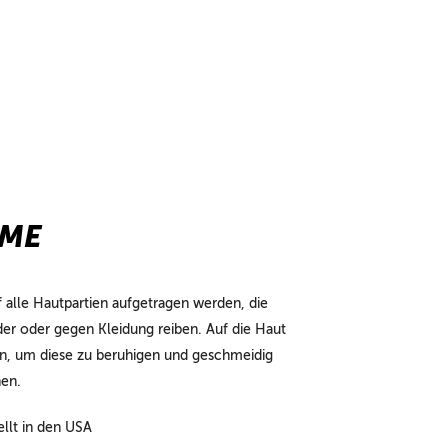
EME
 alle Hautpartien aufgetragen werden, die
er oder gegen Kleidung reiben. Auf die Haut
en, um diese zu beruhigen und geschmeidig
en.
llt in den USA