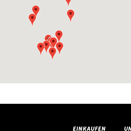
EINKAUFEN
U