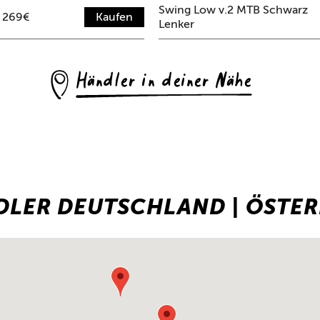
Swing Low v.2 MTB Schwarz
269€
Kaufen
Lenker
LER DEUTSCHLAND | ÖSTERR