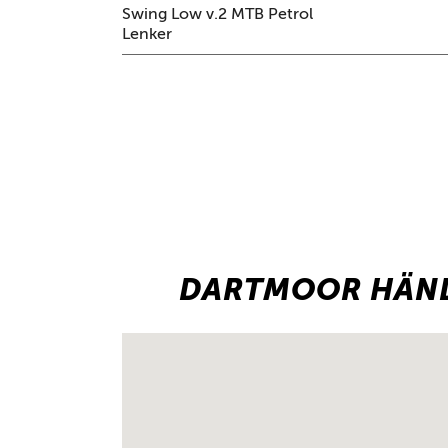
Swing Low v.2 MTB Petrol
Lenker
DARTMOOR HÄND