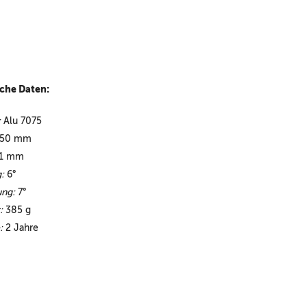
che Daten:
:
Alu 7075
50 mm
1 mm
:
6°
ng:
7°
:
385 g
:
2 Jahre