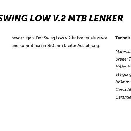
SWING LOW V.2 MTB LENKER
Technis
m
bevorzugen. Der Swing Low v.2 ist breiter als zuvor
und kommt nun in 750 mm breiter Ausführung.
Material
Breite:
7
Höhe:
5
Steigung
Krümmu
Gewicht
Garantie